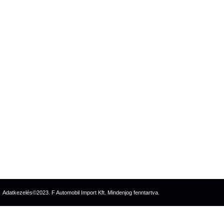
Adatkezelés
©2023. F Automobil Import Kft. Mindenjog fenntartva.